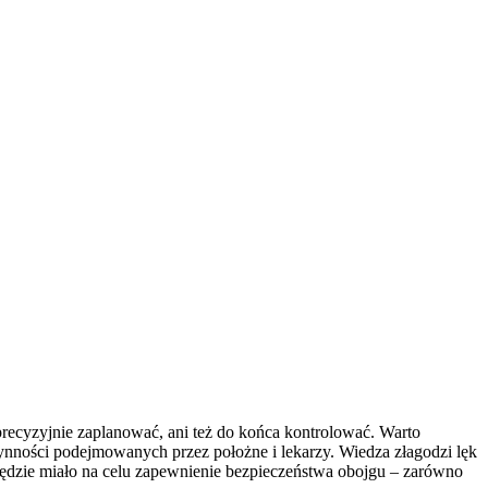
 precyzyjnie zaplanować, ani też do końca kontrolować. Warto
ności podejmowanych przez położne i lekarzy. Wiedza złagodzi lęk
 będzie miało na celu zapewnienie bezpieczeństwa obojgu – zarówno