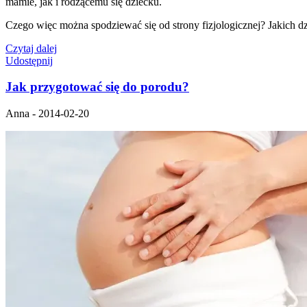
mamie, jak i rodzącemu się dziecku.
Czego więc można spodziewać się od strony fizjologicznej? Jakich dz
Czytaj dalej
Udostępnij
Jak przygotować się do porodu?
Anna - 2014-02-20