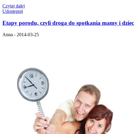
Czytaj dalej
Udostępnij
Etapy porodu, czyli droga do spotkania mamy i dzie
Anna - 2014-03-25