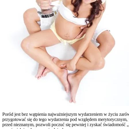
Poród jest bez wątpienia najważniejszym wydarzeniem w życiu zarówno
przygotować się do tego wydarzenia pod względem merytorycznym, p
przed nieznanym, pozwoli poczuć się pewniej i zyskać świadomość „p