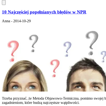
10 Najczęściej popełnianych błędów w NPR
Anna - 2014-10-29
Trzeba przyznać, że Metoda Objawowo-Termiczna, pomimo swojej bar
zagadnieniom, które budzą najczęstsze wątpliwości.