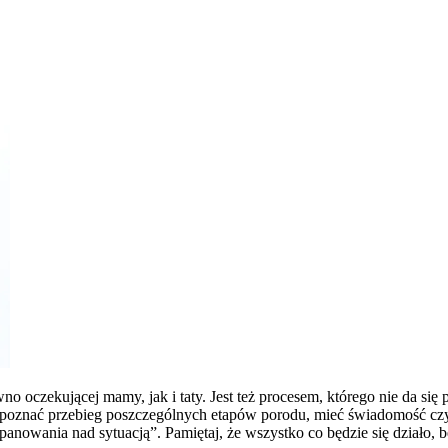
 oczekującej mamy, jak i taty. Jest też procesem, którego nie da się
oznać przebieg poszczególnych etapów porodu, mieć świadomość czyn
anowania nad sytuacją”. Pamiętaj, że wszystko co będzie się działo,