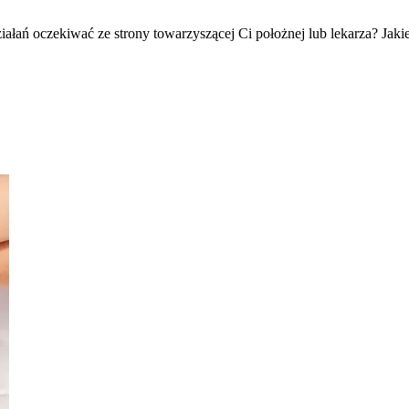
iałań oczekiwać ze strony towarzyszącej Ci położnej lub lekarza? Jakie