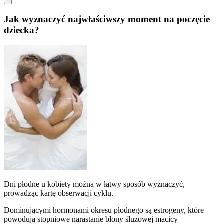
Jak wyznaczyć najwłaściwszy moment na poczęcie
dziecka?
Dni płodne u kobiety można w łatwy sposób wyznaczyć,
prowadząc kartę obserwacji cyklu.
Dominującymi hormonami okresu płodnego są estrogeny, które
powodują stopniowe narastanie błony śluzowej macicy