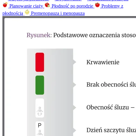
Planowanie ciąży
Płodność po porodzie
Problemy z
płodnością
Premenopauza i menopauza