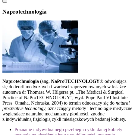
Naprotechnologia
Naprotechnologia
(ang.
NaProTECHNOLOGY®
odwołująca
się do teorii medycznych i wartości zaprezentowanych w książce
autorstwa dr Thomasa W. Hilgersa pt. „The Medical & Surgical
Practice of NaProTECHNOLOGY”, wyd. Pope Paul VI Institute
Press, Omaha, Nebraska, 2004) to termin odnoszący się do
natural
procreative technology,
oznaczający metody i technologie medyczne
wspierające naturalne mechanizmy płodności, zgodne
z indywidualną fizjologią cykli miesiączkowych badanej kobiety.
Poznanie indywidualnego przebiegu cyklu danej kobiety
pozwala na określenie jego prawidłowości, poznanie